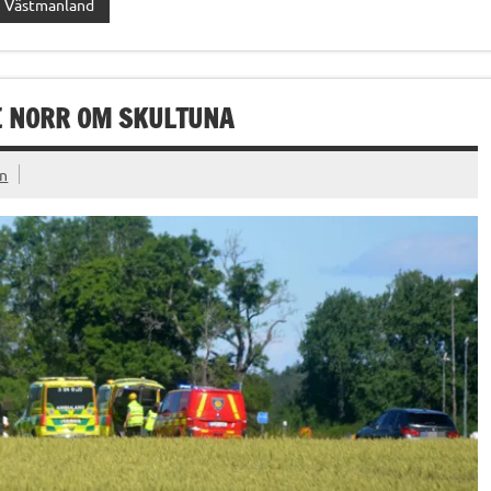
Västmanland
E NORR OM SKULTUNA
on