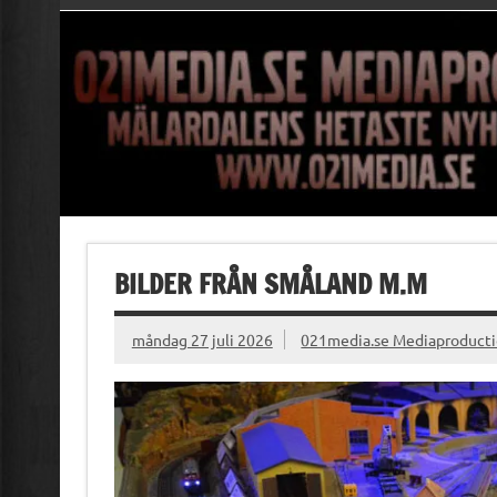
BILDER FRÅN SMÅLAND M.M
måndag 27 juli 2026
021media.se Mediaproduct