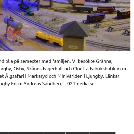
and bl.a på semester med familjen. Vi besökte Gränna,
jungby, Osby, Skånes Fagerhult och Cloetta Fabriksbutik m.m.
 Älgsafari i Markaryd och Minivärlden i Ljungby. Länkar
jungby Foto: Andréas Sandberg – 021media.se