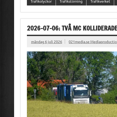
Trafikolyckor
Trafikstörning
Trafikverket
2026-07-06: TVÅ MC KOLLIDERAD
måndag 6 juli 2026
021media.se Mediaproducti