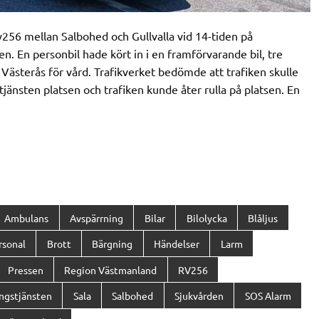
256 mellan Salbohed och Gullvalla vid 14-tiden på
. En personbil hade kört in i en framförvarande bil, tre
 Västerås för vård. Trafikverket bedömde att trafiken skulle
jänsten platsen och trafiken kunde åter rulla på platsen. En
Ambulans
Avspärrning
Bilar
Bilolycka
Blåljus
rsonal
Brott
Bärgning
Händelser
Larm
Pressen
Region Västmanland
RV256
ngstjänsten
Sala
Salbohed
Sjukvården
SOS Alarm