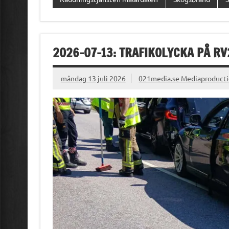
2026-07-13: TRAFIKOLYCKA PÅ R
måndag 13 juli 2026
021media.se Mediaproduct